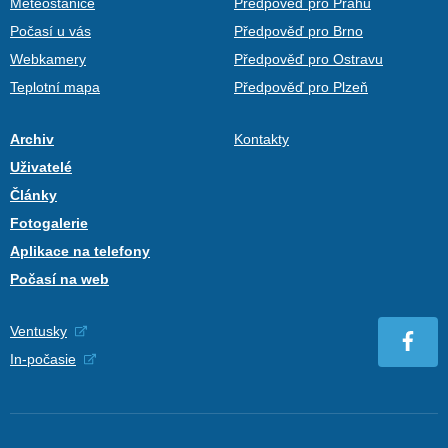
Meteostanice
Předpověď pro Prahu
Počasí u vás
Předpověď pro Brno
Webkamery
Předpověď pro Ostravu
Teplotní mapa
Předpověď pro Plzeň
Archiv
Kontakty
Uživatelé
Články
Fotogalerie
Aplikace na telefony
Počasí na web
Ventusky
In-počasie