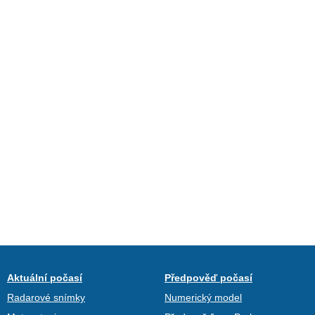
Aktuální počasí
Předpověď počasí
Radarové snímky
Numerický model