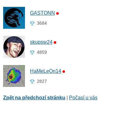
GASTONN
3684
skupsw24
4859
HaMeLeOn14
2827
Zpět na předchozí stránku
|
Počasí u vás