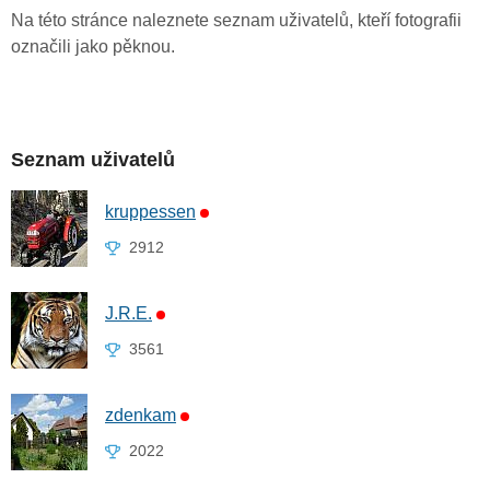
Na této stránce naleznete seznam uživatelů, kteří fotografii
označili jako pěknou.
Seznam uživatelů
kruppessen
2912
J.R.E.
3561
zdenkam
2022