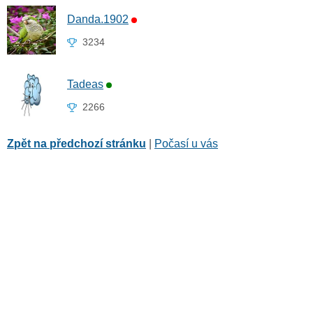
Danda.1902
3234
Tadeas
2266
Zpět na předchozí stránku
|
Počasí u vás