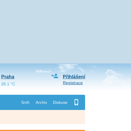
Praha
Přihlášení
Registrace
26.1 °C
Sníh
Archiv
Diskuse