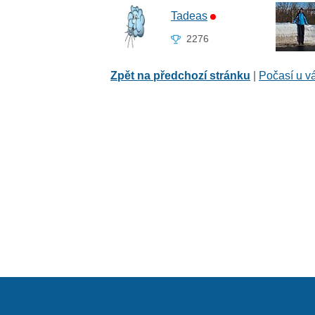
Tadeas
2276
Zpět na předchozí stránku
|
Počasí u v