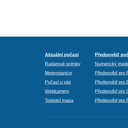
Aktuální počasí
Předpověď poč
Radarové snímky
Numerický mode
Meteostanice
Předpověď pro 
Počasí u vás
Předpověď pro 
Webkamery
Předpověď pro 
Teplotní mapa
Předpověď pro 