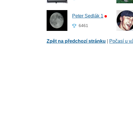
Peter Sedlák 1
6461
Zpět na předchozí stránku
|
Počasí u v