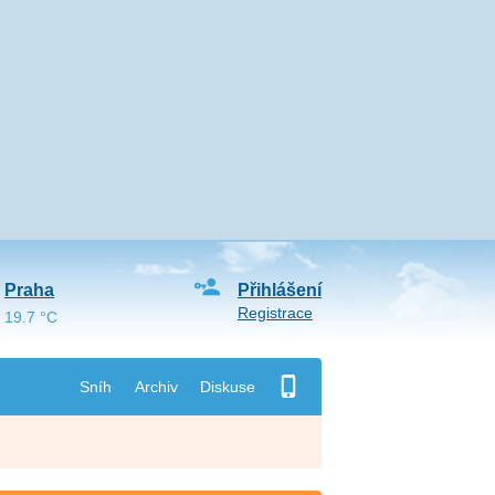
Praha
Přihlášení
Registrace
19.7 °C
Sníh
Archiv
Diskuse