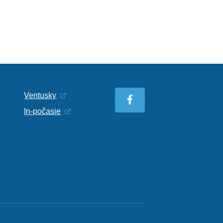
Ventusky
In-počasie