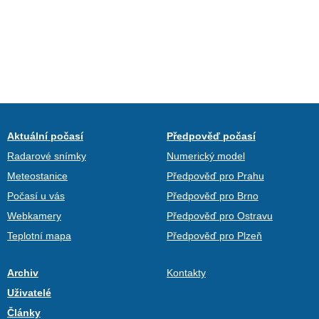
Aktuální počasí
Předpověď počasí
Radarové snímky
Numerický model
Meteostanice
Předpověď pro Prahu
Počasí u vás
Předpověď pro Brno
Webkamery
Předpověď pro Ostravu
Teplotní mapa
Předpověď pro Plzeň
Archiv
Kontakty
Uživatelé
Články