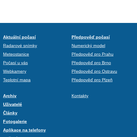
Aktuální počasí
Předpověď počasí
Radarové snímky
Numerický model
Meteostanice
Předpověď pro Prahu
Počasí u vás
Předpověď pro Brno
Webkamery
Předpověď pro Ostravu
Teplotní mapa
Předpověď pro Plzeň
Archiv
Kontakty
Uživatelé
Články
Fotogalerie
Aplikace na telefony