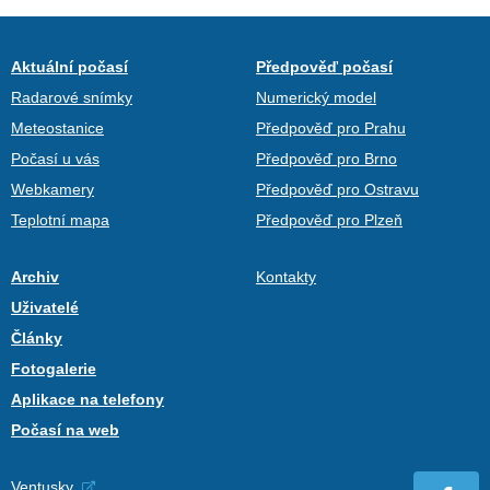
Aktuální počasí
Předpověď počasí
Radarové snímky
Numerický model
Meteostanice
Předpověď pro Prahu
Počasí u vás
Předpověď pro Brno
Webkamery
Předpověď pro Ostravu
Teplotní mapa
Předpověď pro Plzeň
Archiv
Kontakty
Uživatelé
Články
Fotogalerie
Aplikace na telefony
Počasí na web
Ventusky