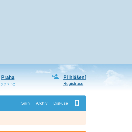
Praha
Přihlášení
Registrace
22.7 °C
Sníh
Archiv
Diskuse