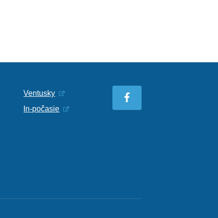
Ventusky
In-počasie