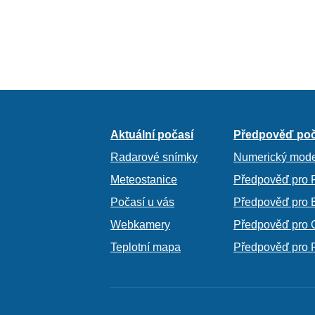
Aktuální počasí
Předpověď poč
Radarové snímky
Numerický mode
Meteostanice
Předpověď pro 
Počasí u vás
Předpověď pro 
Webkamery
Předpověď pro 
Teplotní mapa
Předpověď pro 