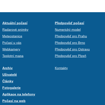
Aktuální počasí
Předpověď počasí
Radarové snímky
Numerický model
Meteostanice
Předpověď pro Prahu
Počasí u vás
Předpověď pro Brno
Webkamery
Předpověď pro Ostravu
Teplotní mapa
Předpověď pro Plzeň
Archiv
Kontakty
Uživatelé
Články
Fotogalerie
Aplikace na telefony
Počasí na web