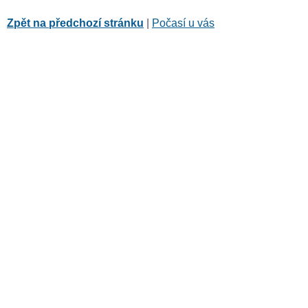
Zpět na předchozí stránku
|
Počasí u vás