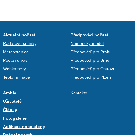
Aktuální počasí
Předpověď počasí
Radarové snímky
Numerický model
Meteostanice
Předpověď pro Prahu
Počasí u vás
Předpověď pro Brno
Webkamery
Předpověď pro Ostravu
Teplotní mapa
Předpověď pro Plzeň
Archiv
Kontakty
Uživatelé
Články
Fotogalerie
Aplikace na telefony