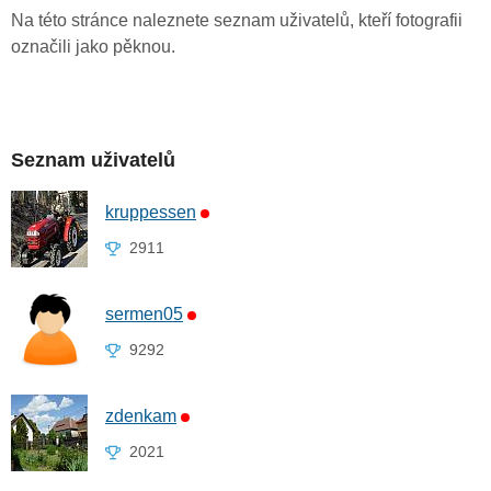
Na této stránce naleznete seznam uživatelů, kteří fotografii
označili jako pěknou.
Seznam uživatelů
kruppessen
2911
sermen05
9292
zdenkam
2021