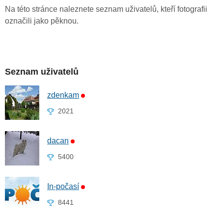
Na této stránce naleznete seznam uživatelů, kteří fotografii
označili jako pěknou.
Seznam uživatelů
zdenkam
2021
dacan
5400
In-počasí
8441