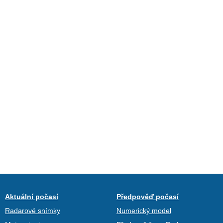
Aktuální počasí
Předpověď počasí
Radarové snímky
Numerický model