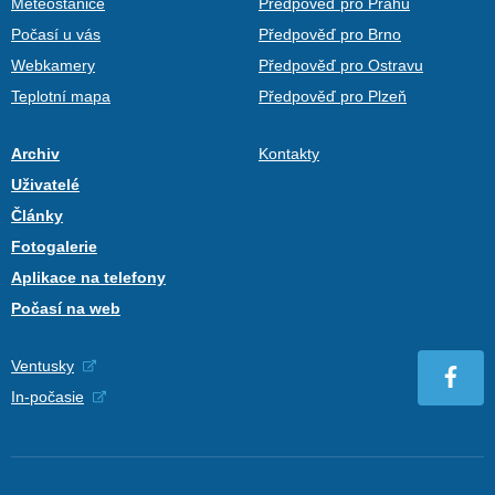
Meteostanice
Předpověď pro Prahu
Počasí u vás
Předpověď pro Brno
Webkamery
Předpověď pro Ostravu
Teplotní mapa
Předpověď pro Plzeň
Archiv
Kontakty
Uživatelé
Články
Fotogalerie
Aplikace na telefony
Počasí na web
Ventusky
In-počasie