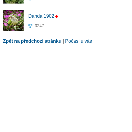
Danda.1902
3247
Zpět na předchozí stránku
|
Počasí u vás