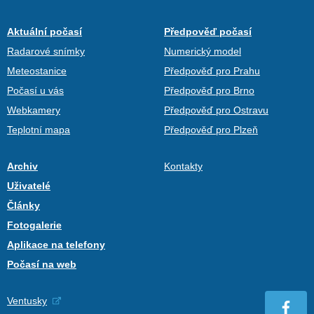
Aktuální počasí
Předpověď počasí
Radarové snímky
Numerický model
Meteostanice
Předpověď pro Prahu
Počasí u vás
Předpověď pro Brno
Webkamery
Předpověď pro Ostravu
Teplotní mapa
Předpověď pro Plzeň
Archiv
Kontakty
Uživatelé
Články
Fotogalerie
Aplikace na telefony
Počasí na web
Ventusky