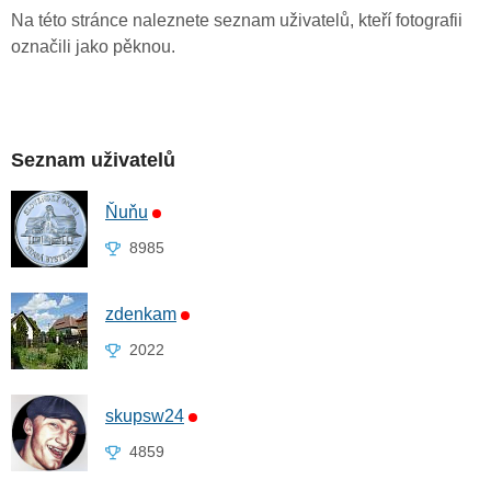
Na této stránce naleznete seznam uživatelů, kteří fotografii
označili jako pěknou.
Seznam uživatelů
Ňuňu
8985
zdenkam
2022
skupsw24
4859