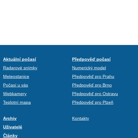
Aktuální počasí
Předpověď počasí
Radarové snímky
Numerický model
Meteostanice
Předpověď pro Prahu
Počasí u vás
Předpověď pro Brno
Webkamery
Předpověď pro Ostravu
Teplotní mapa
Předpověď pro Plzeň
Archiv
Kontakty
Uživatelé
Články