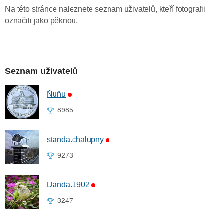
Na této stránce naleznete seznam uživatelů, kteří fotografii
označili jako pěknou.
Seznam uživatelů
Ňuňu
8985
standa.chalupny
9273
Danda.1902
3247