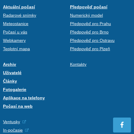
Aktuální počasí
Předpověď počasí
Radarové snímky
Numerický model
Meteostanice
Předpověď pro Prahu
Počasí u vás
Předpověď pro Brno
Webkamery
Předpověď pro Ostravu
Teplotní mapa
Předpověď pro Plzeň
Archiv
Kontakty
Uživatelé
Články
Fotogalerie
Aplikace na telefony
Počasí na web
Ventusky
In-počasie