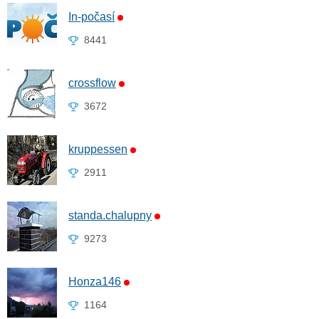
In-počasí
8441
crossflow
3672
kruppessen
2911
standa.chalupny
9273
Honza146
1164