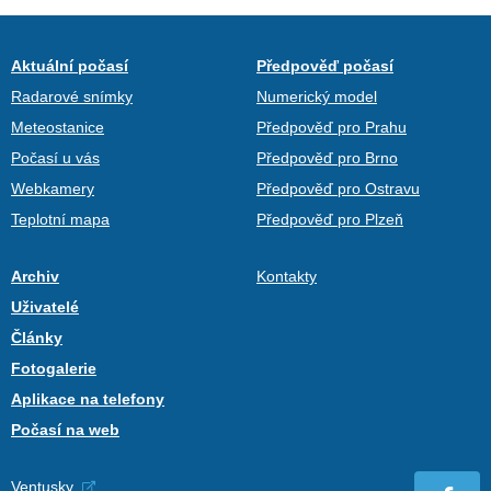
Aktuální počasí
Předpověď počasí
Radarové snímky
Numerický model
Meteostanice
Předpověď pro Prahu
Počasí u vás
Předpověď pro Brno
Webkamery
Předpověď pro Ostravu
Teplotní mapa
Předpověď pro Plzeň
Archiv
Kontakty
Uživatelé
Články
Fotogalerie
Aplikace na telefony
Počasí na web
Ventusky