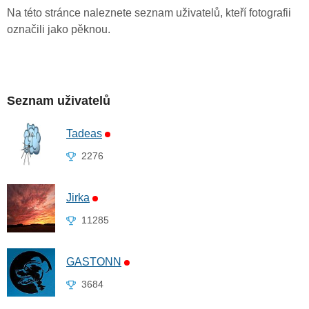
Na této stránce naleznete seznam uživatelů, kteří fotografii
označili jako pěknou.
Seznam uživatelů
Tadeas
2276
Jirka
11285
GASTONN
3684