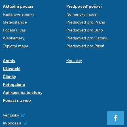
Aktuální počasí
Předpověď počasí
Radarové snímky
Numerický model
Meteostanice
Předpověď pro Prahu
Počasí u vás
Předpověď pro Brno
Webkamery
Předpověď pro Ostravu
Teplotní mapa
Předpověď pro Plzeň
Archiv
Kontakty
Uživatelé
Články
Fotogalerie
Aplikace na telefony
Počasí na web
Ventusky
In-počasie