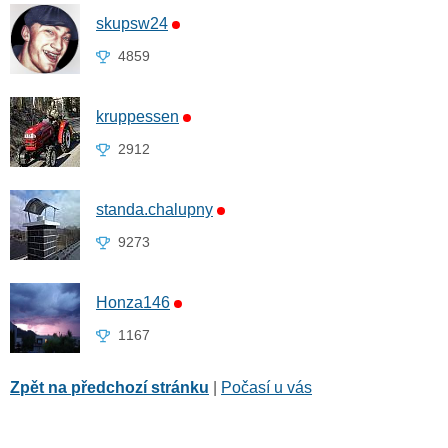
skupsw24
4859
kruppessen
2912
standa.chalupny
9273
Honza146
1167
Zpět na předchozí stránku
|
Počasí u vás