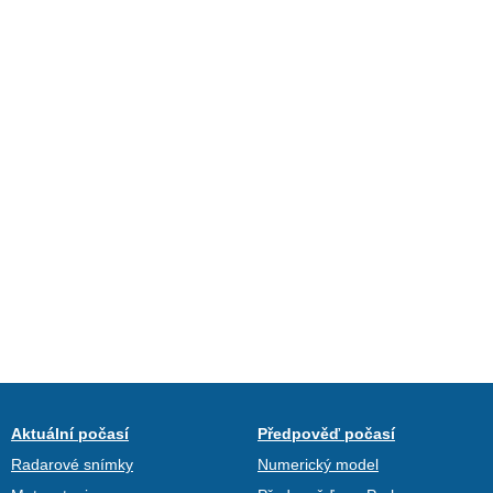
Aktuální počasí
Předpověď počasí
Radarové snímky
Numerický model