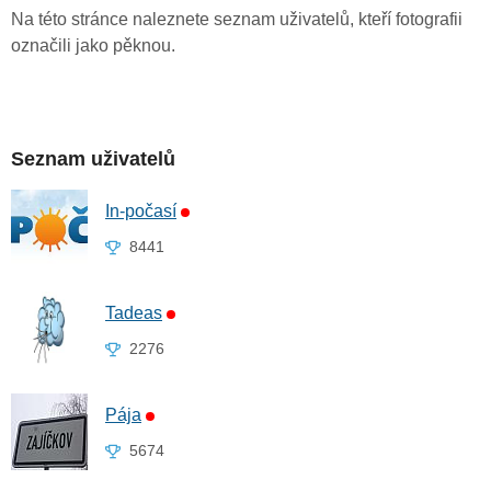
Na této stránce naleznete seznam uživatelů, kteří fotografii
označili jako pěknou.
Seznam uživatelů
In-počasí
8441
Tadeas
2276
Pája
5674