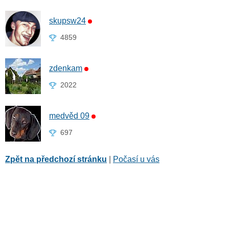
skupsw24
4859
zdenkam
2022
medvěd 09
697
Zpět na předchozí stránku
|
Počasí u vás