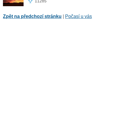
11285
Zpět na předchozí stránku
|
Počasí u vás