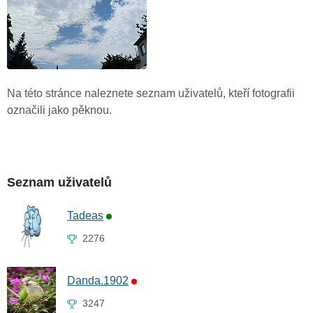
Na této stránce naleznete seznam uživatelů, kteří fotografii
označili jako pěknou.
Seznam uživatelů
Tadeas
2276
Danda.1902
3247