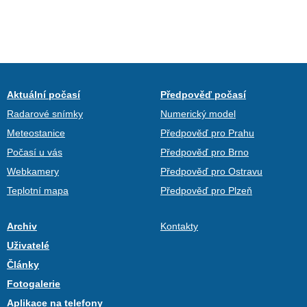
Aktuální počasí
Předpověď počasí
Radarové snímky
Numerický model
Meteostanice
Předpověď pro Prahu
Počasí u vás
Předpověď pro Brno
Webkamery
Předpověď pro Ostravu
Teplotní mapa
Předpověď pro Plzeň
Archiv
Kontakty
Uživatelé
Články
Fotogalerie
Aplikace na telefony