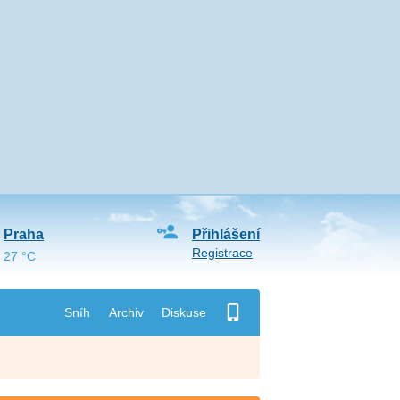
Praha
Přihlášení
Registrace
27 °C
Sníh
Archiv
Diskuse