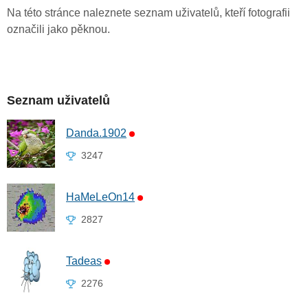
Na této stránce naleznete seznam uživatelů, kteří fotografii
označili jako pěknou.
Seznam uživatelů
Danda.1902
3247
HaMeLeOn14
2827
Tadeas
2276