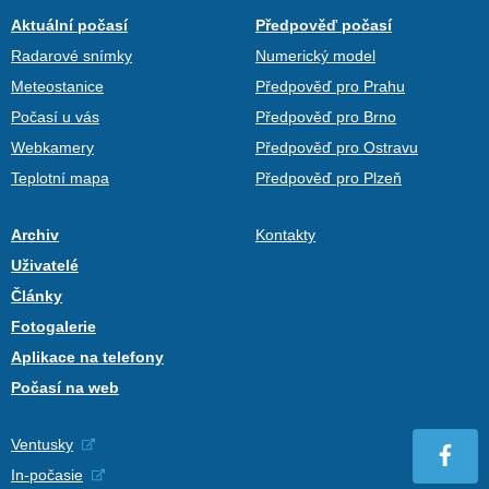
Aktuální počasí
Předpověď počasí
Radarové snímky
Numerický model
Meteostanice
Předpověď pro Prahu
Počasí u vás
Předpověď pro Brno
Webkamery
Předpověď pro Ostravu
Teplotní mapa
Předpověď pro Plzeň
Archiv
Kontakty
Uživatelé
Články
Fotogalerie
Aplikace na telefony
Počasí na web
Ventusky
In-počasie