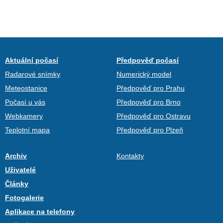
Aktuální počasí
Předpověď počasí
Radarové snímky
Numerický model
Meteostanice
Předpověď pro Prahu
Počasí u vás
Předpověď pro Brno
Webkamery
Předpověď pro Ostravu
Teplotní mapa
Předpověď pro Plzeň
Archiv
Kontakty
Uživatelé
Články
Fotogalerie
Aplikace na telefony