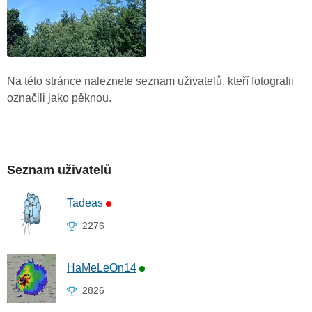
Na této stránce naleznete seznam uživatelů, kteří fotografii
označili jako pěknou.
Seznam uživatelů
Tadeas
2276
HaMeLeOn14
2826