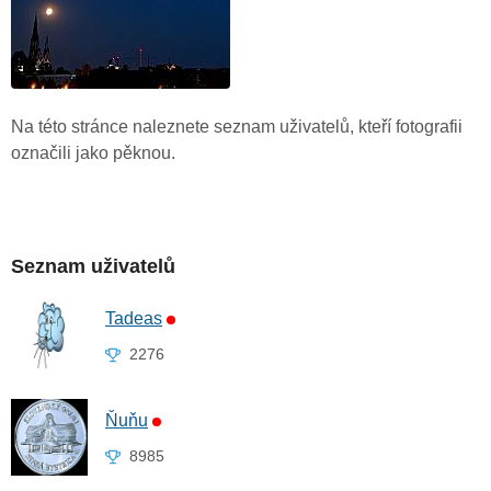
Na této stránce naleznete seznam uživatelů, kteří fotografii
označili jako pěknou.
Seznam uživatelů
Tadeas
2276
Ňuňu
8985