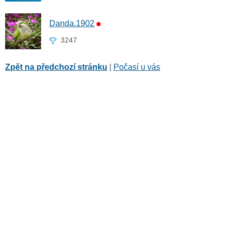
Danda.1902
3247
Zpět na předchozí stránku
|
Počasí u vás