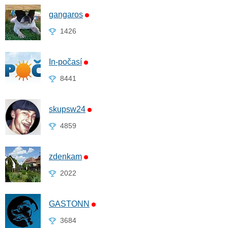
gangaros
1426
In-počasí
8441
skupsw24
4859
zdenkam
2022
GASTONN
3684