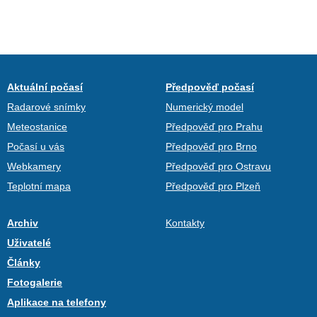
Aktuální počasí
Předpověď počasí
Radarové snímky
Numerický model
Meteostanice
Předpověď pro Prahu
Počasí u vás
Předpověď pro Brno
Webkamery
Předpověď pro Ostravu
Teplotní mapa
Předpověď pro Plzeň
Archiv
Kontakty
Uživatelé
Články
Fotogalerie
Aplikace na telefony