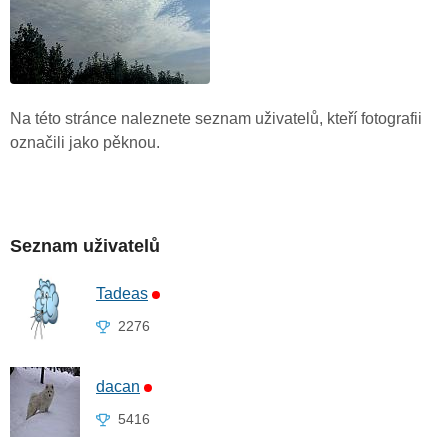
Na této stránce naleznete seznam uživatelů, kteří fotografii
označili jako pěknou.
Seznam uživatelů
Tadeas
2276
dacan
5416