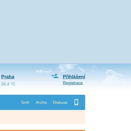
Praha
Přihlášení
Registrace
26.4 °C
Sníh
Archiv
Diskuse