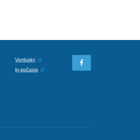
Ventusky
In-počasie