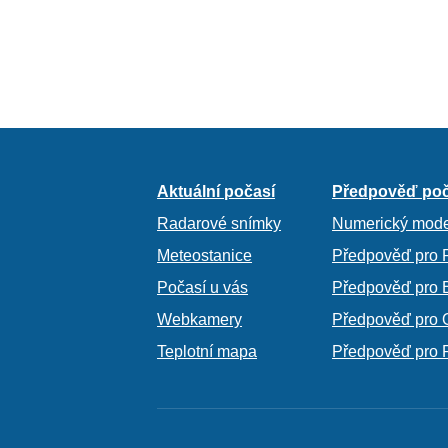
Aktuální počasí
Předpověď poč
Radarové snímky
Numerický mode
Meteostanice
Předpověď pro 
Počasí u vás
Předpověď pro 
Webkamery
Předpověď pro 
Teplotní mapa
Předpověď pro 