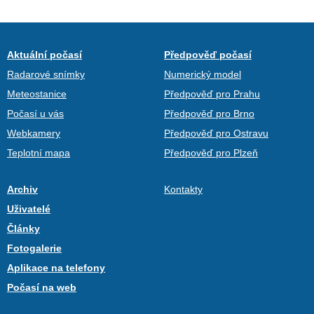
Aktuální počasí
Předpověď počasí
Radarové snímky
Numerický model
Meteostanice
Předpověď pro Prahu
Počasí u vás
Předpověď pro Brno
Webkamery
Předpověď pro Ostravu
Teplotní mapa
Předpověď pro Plzeň
Archiv
Kontakty
Uživatelé
Články
Fotogalerie
Aplikace na telefony
Počasí na web