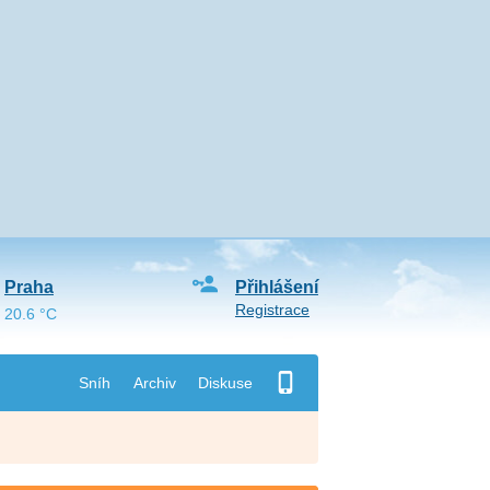
Praha
Přihlášení
Registrace
20.6 °C
Sníh
Archiv
Diskuse