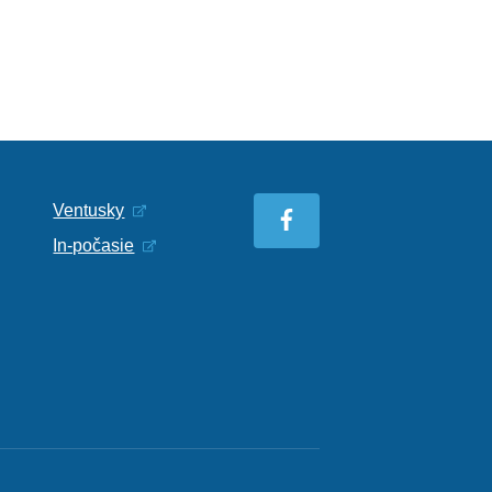
Ventusky
In-počasie