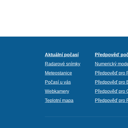
Aktuální počasí
Předpověď poč
Radarové snímky
Numerický mode
Meteostanice
Předpověď pro 
Počasí u vás
Předpověď pro 
Webkamery
Předpověď pro 
Teplotní mapa
Předpověď pro 