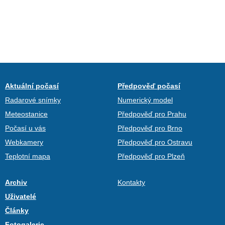
Aktuální počasí
Předpověď počasí
Radarové snímky
Numerický model
Meteostanice
Předpověď pro Prahu
Počasí u vás
Předpověď pro Brno
Webkamery
Předpověď pro Ostravu
Teplotní mapa
Předpověď pro Plzeň
Archiv
Kontakty
Uživatelé
Články
Fotogalerie