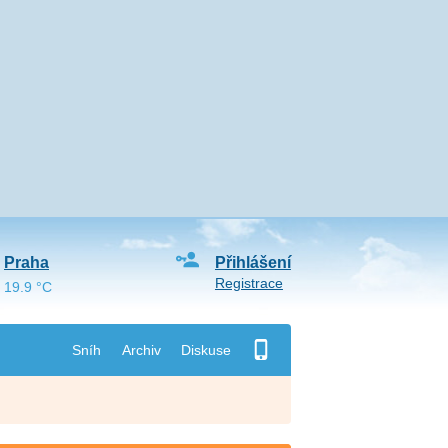
Praha
Přihlášení
Registrace
19.9 °C
Sníh
Archiv
Diskuse