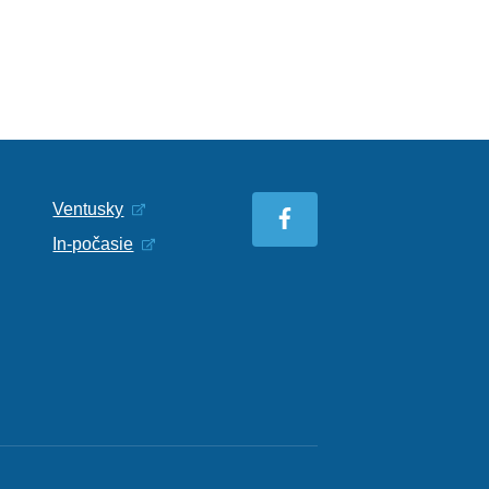
Ventusky
In-počasie