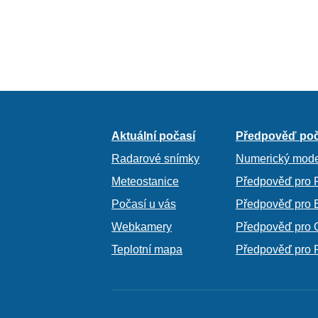
Aktuální počasí
Předpověď poč
Radarové snímky
Numerický mode
Meteostanice
Předpověď pro 
Počasí u vás
Předpověď pro 
Webkamery
Předpověď pro 
Teplotní mapa
Předpověď pro 