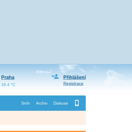
Praha
Přihlášení
Registrace
18.4 °C
Sníh
Archiv
Diskuse