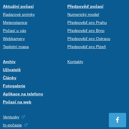
Aktuální počasí
Předpověď počasí
Radarové snímky
Numerický model
Meteostanice
Předpověď pro Prahu
Počasí u vás
Předpověď pro Brno
Webkamery
Předpověď pro Ostravu
Teplotní mapa
Předpověď pro Plzeň
Archiv
Kontakty
Uživatelé
Články
Fotogalerie
Aplikace na telefony
Počasí na web
Ventusky
In-počasie