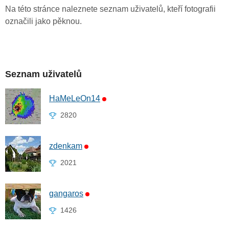
Na této stránce naleznete seznam uživatelů, kteří fotografii
označili jako pěknou.
Seznam uživatelů
HaMeLeOn14
2820
zdenkam
2021
gangaros
1426