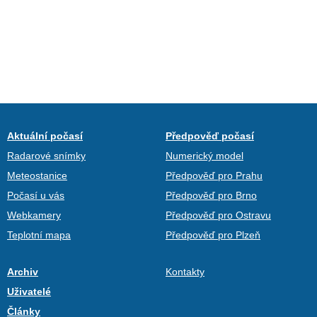
Aktuální počasí
Předpověď počasí
Radarové snímky
Numerický model
Meteostanice
Předpověď pro Prahu
Počasí u vás
Předpověď pro Brno
Webkamery
Předpověď pro Ostravu
Teplotní mapa
Předpověď pro Plzeň
Archiv
Kontakty
Uživatelé
Články