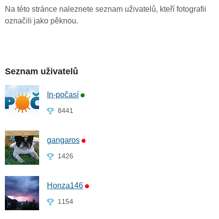
Na této stránce naleznete seznam uživatelů, kteří fotografii
označili jako pěknou.
Seznam uživatelů
In-počasí
8441
gangaros
1426
Honza146
1154