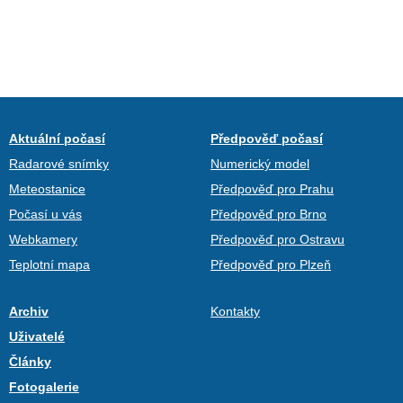
Aktuální počasí
Předpověď počasí
Radarové snímky
Numerický model
Meteostanice
Předpověď pro Prahu
Počasí u vás
Předpověď pro Brno
Webkamery
Předpověď pro Ostravu
Teplotní mapa
Předpověď pro Plzeň
Archiv
Kontakty
Uživatelé
Články
Fotogalerie