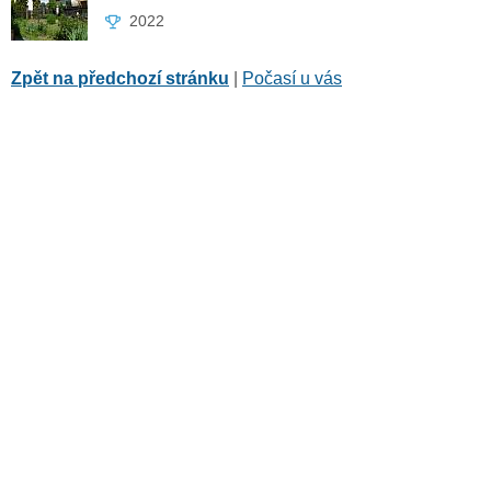
2022
Zpět na předchozí stránku
|
Počasí u vás