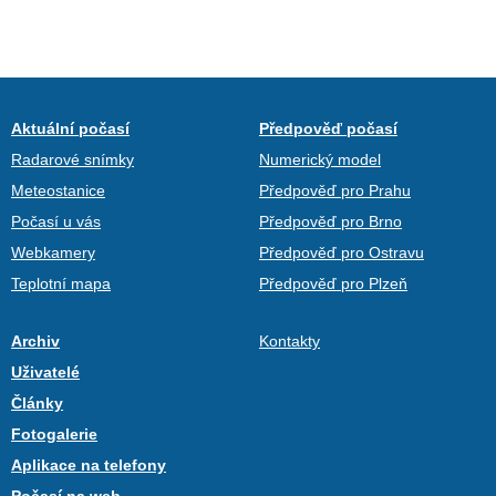
Aktuální počasí
Předpověď počasí
Radarové snímky
Numerický model
Meteostanice
Předpověď pro Prahu
Počasí u vás
Předpověď pro Brno
Webkamery
Předpověď pro Ostravu
Teplotní mapa
Předpověď pro Plzeň
Archiv
Kontakty
Uživatelé
Články
Fotogalerie
Aplikace na telefony