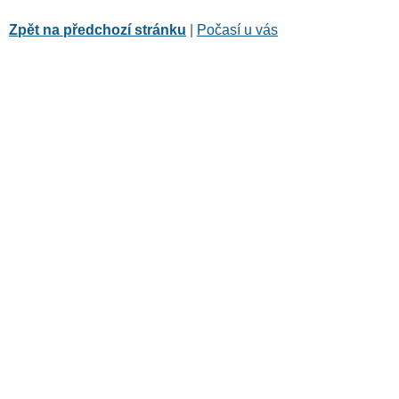
Zpět na předchozí stránku
|
Počasí u vás