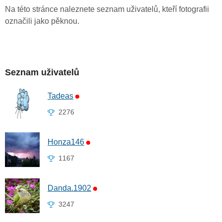
Na této stránce naleznete seznam uživatelů, kteří fotografii
označili jako pěknou.
Seznam uživatelů
Tadeas
2276
Honza146
1167
Danda.1902
3247