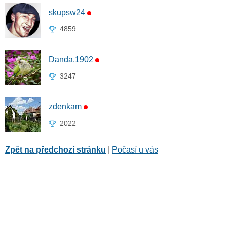
skupsw24
4859
Danda.1902
3247
zdenkam
2022
Zpět na předchozí stránku
|
Počasí u vás