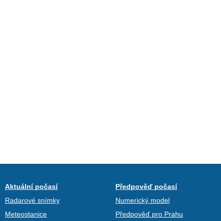
Aktuální počasí
Předpověď počasí
Radarové snímky
Numerický model
Meteostanice
Předpověď pro Prahu