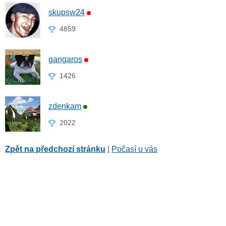
skupsw24
4859
gangaros
1426
zdenkam
2022
Zpět na předchozí stránku
|
Počasí u vás