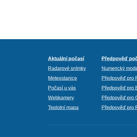
Aktuální počasí
Předpověď poč
Radarové snímky
Numerický mode
Meteostanice
Předpověď pro 
Počasí u vás
Předpověď pro 
Webkamery
Předpověď pro 
Teplotní mapa
Předpověď pro 