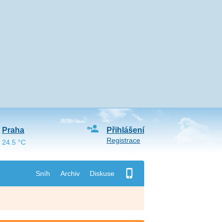
Praha
Přihlášení
Registrace
24.5 °C
Sníh
Archiv
Diskuse