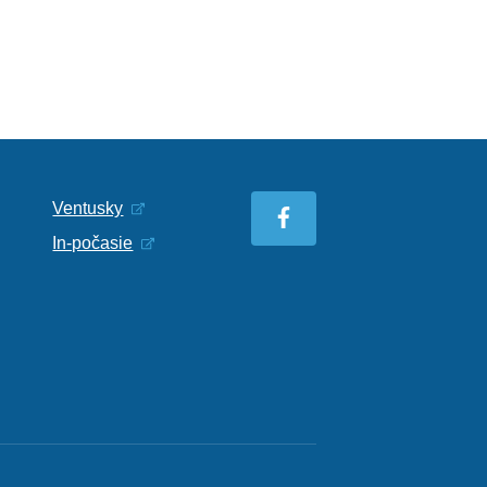
Ventusky
In-počasie