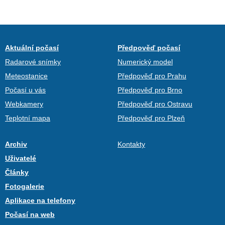
Aktuální počasí
Předpověď počasí
Radarové snímky
Numerický model
Meteostanice
Předpověď pro Prahu
Počasí u vás
Předpověď pro Brno
Webkamery
Předpověď pro Ostravu
Teplotní mapa
Předpověď pro Plzeň
Archiv
Kontakty
Uživatelé
Články
Fotogalerie
Aplikace na telefony
Počasí na web