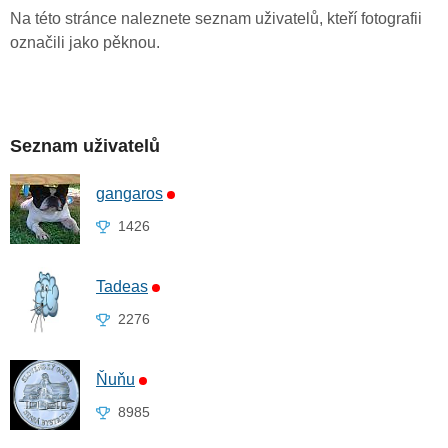
Na této stránce naleznete seznam uživatelů, kteří fotografii
označili jako pěknou.
Seznam uživatelů
gangaros
1426
Tadeas
2276
Ňuňu
8985