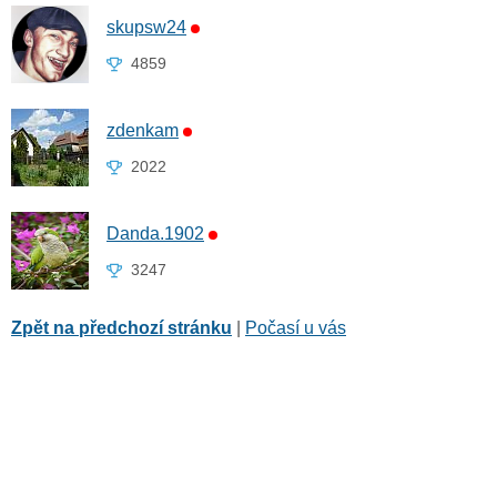
skupsw24
4859
zdenkam
2022
Danda.1902
3247
Zpět na předchozí stránku
|
Počasí u vás