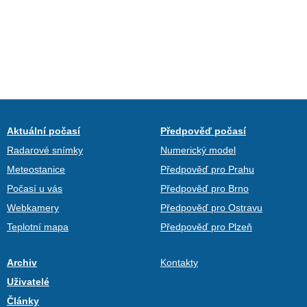
Aktuální počasí
Předpověď počasí
Radarové snímky
Numerický model
Meteostanice
Předpověď pro Prahu
Počasí u vás
Předpověď pro Brno
Webkamery
Předpověď pro Ostravu
Teplotní mapa
Předpověď pro Plzeň
Archiv
Kontakty
Uživatelé
Články