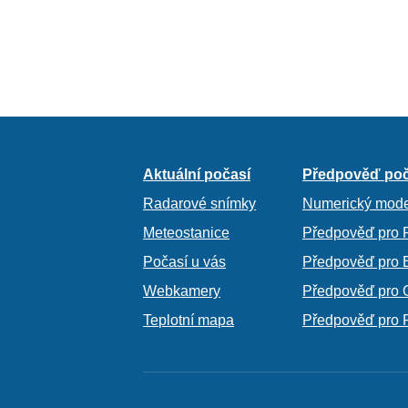
Aktuální počasí
Předpověď poč
Radarové snímky
Numerický mode
Meteostanice
Předpověď pro 
Počasí u vás
Předpověď pro 
Webkamery
Předpověď pro 
Teplotní mapa
Předpověď pro 