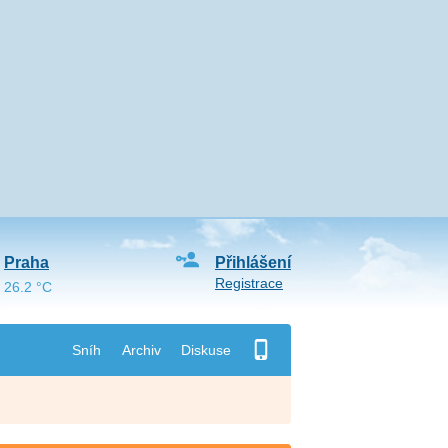
Praha
Přihlášení
Registrace
26.2 °C
Sníh
Archiv
Diskuse