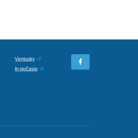
Ventusky
In-počasie