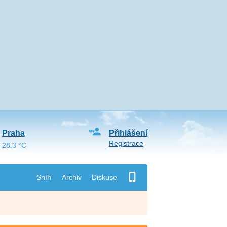
Praha
Přihlášení
Registrace
28.3 °C
Sníh
Archiv
Diskuse