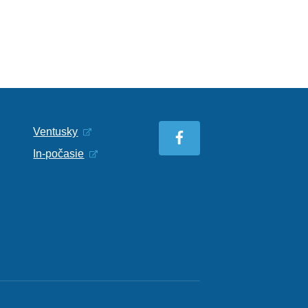
Ventusky
In-počasie