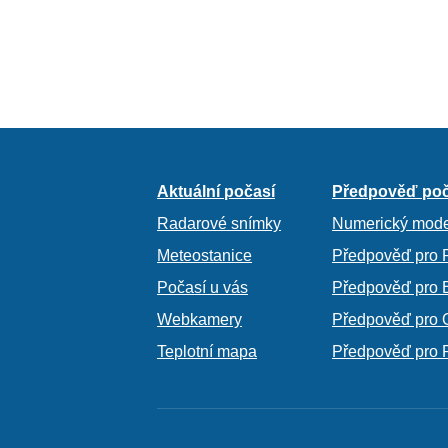
Aktuální počasí
Předpověď poč
Radarové snímky
Numerický mode
Meteostanice
Předpověď pro 
Počasí u vás
Předpověď pro 
Webkamery
Předpověď pro 
Teplotní mapa
Předpověď pro 