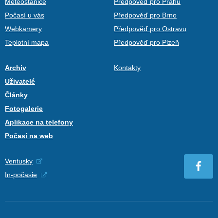
Meteostanice
Předpověď pro Prahu
Počasí u vás
Předpověď pro Brno
Webkamery
Předpověď pro Ostravu
Teplotní mapa
Předpověď pro Plzeň
Archiv
Kontakty
Uživatelé
Články
Fotogalerie
Aplikace na telefony
Počasí na web
Ventusky
In-počasie