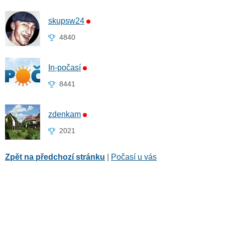
skupsw24
4840
In-počasí
8441
zdenkam
2021
Zpět na předchozí stránku
|
Počasí u vás