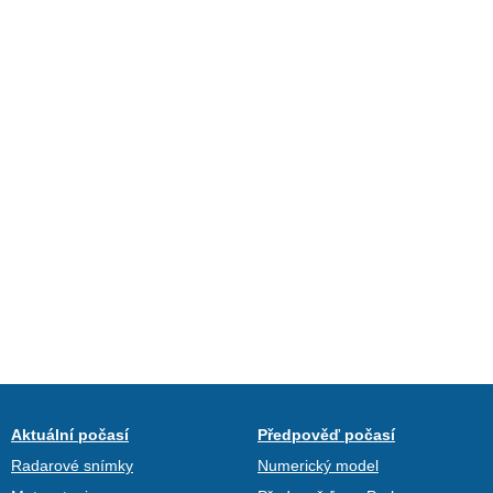
Aktuální počasí
Předpověď počasí
Radarové snímky
Numerický model