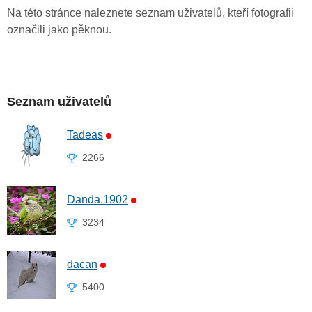
Na této stránce naleznete seznam uživatelů, kteří fotografii
označili jako pěknou.
Seznam uživatelů
Tadeas
2266
Danda.1902
3234
dacan
5400