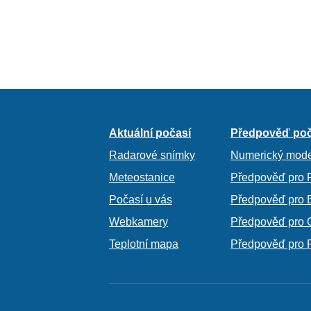
Aktuální počasí
Předpověď poč
Radarové snímky
Numerický mode
Meteostanice
Předpověď pro 
Počasí u vás
Předpověď pro 
Webkamery
Předpověď pro 
Teplotní mapa
Předpověď pro 