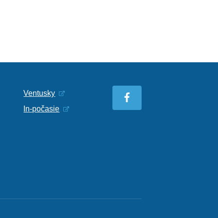
Ventusky
In-počasie