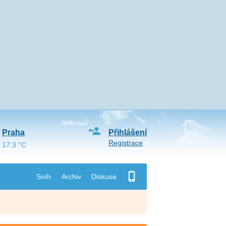
Praha
Přihlášení
Registrace
17.3 °C
Sníh
Archiv
Diskuse