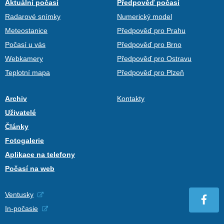
Aktuální počasí
Předpověď počasí
Radarové snímky
Numerický model
Meteostanice
Předpověď pro Prahu
Počasí u vás
Předpověď pro Brno
Webkamery
Předpověď pro Ostravu
Teplotní mapa
Předpověď pro Plzeň
Archiv
Kontakty
Uživatelé
Články
Fotogalerie
Aplikace na telefony
Počasí na web
Ventusky
In-počasie