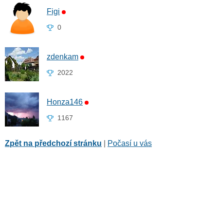
Figi
0
zdenkam
2022
Honza146
1167
Zpět na předchozí stránku
|
Počasí u vás